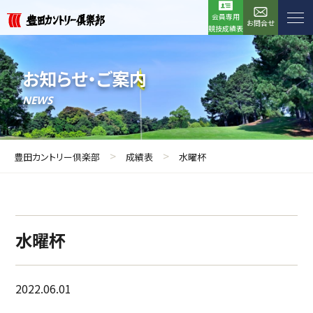
会員専用
お問合せ
競技成績表
お知らせ・ご案内
NEWS
>
>
豊田カントリー倶楽部
成績表
水曜杯
水曜杯
2022.06.01