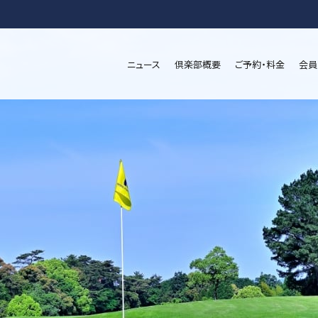
ニュース
倶楽部概要
ご予約・料金
会員