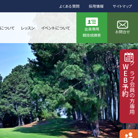
よくある質問
採用情報
サイトマップ
について
レッスン
イベントについて
会員専用
お問合せ
競技成績表
WEB予約
クラブ会員の方専用