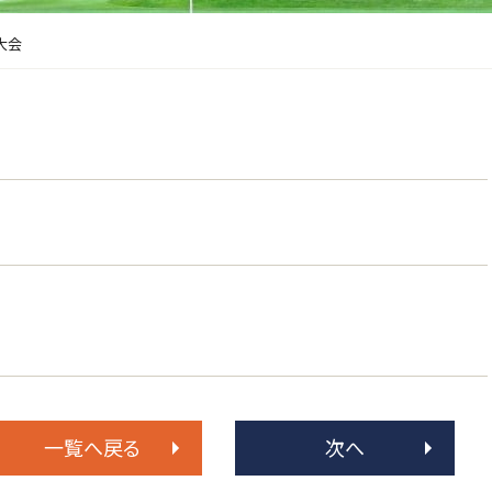
大会
一覧へ戻る
次へ