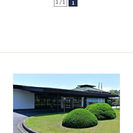
1 / 1
1