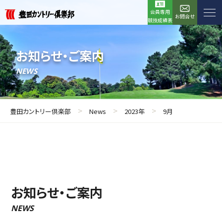
会員専用
お問合せ
競技成績表
お知らせ・ご案内
NEWS
>
>
>
豊田カントリー倶楽部
News
2023年
9月
お知らせ・ご案内
NEWS