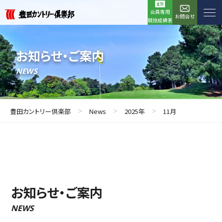
会員専用
お問合せ
競技成績表
お知らせ・ご案内
NEWS
>
>
>
豊田カントリー倶楽部
News
2025年
11月
お知らせ・ご案内
NEWS