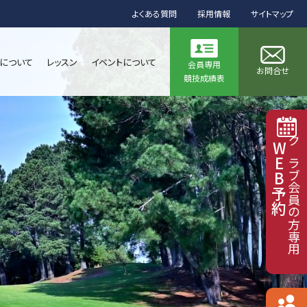
よくある質問
採用情報
サイトマップ
について
レッスン
イベントについて
会員専用
お問合せ
競技成績表
WEB予約
クラブ会員の方専用