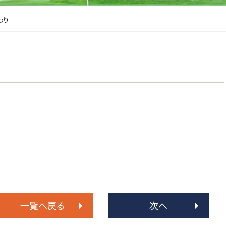
つり
一覧へ戻る
次へ