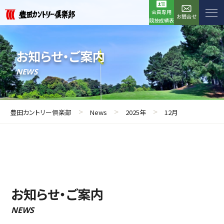
会員専用
お問合せ
競技成績表
お知らせ・ご案内
NEWS
>
>
>
豊田カントリー倶楽部
News
2025年
12月
お知らせ・ご案内
NEWS