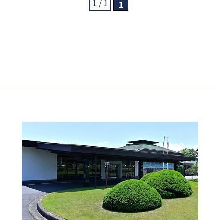
1 / 1
1