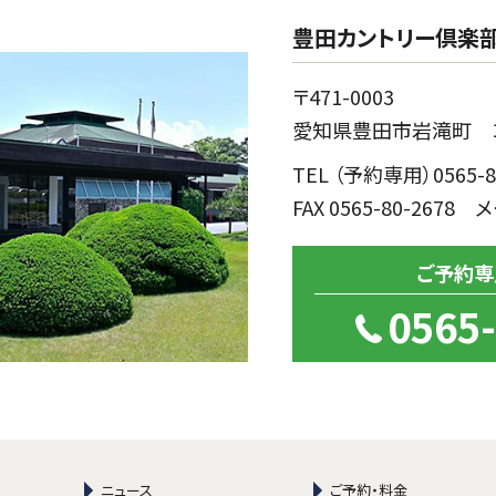
豊田カントリー倶楽
〒471-0003
愛知県豊田市岩滝町 コ
TEL （予約専用）0565-8
FAX 0565-80-2678 
ご予約専
0565
ニュース
ご予約・料金