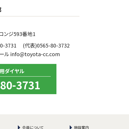
部
ンジ593番地1
0-3731 (代表)0565-80-3732
メール info@toyota-cc.com
用ダイヤル
-80-3731
会員について
施設案内