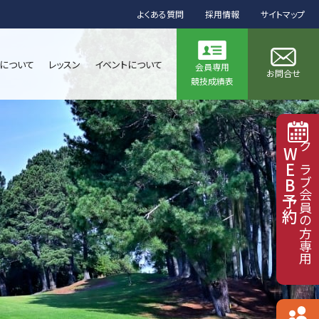
よくある質問
採用情報
サイトマップ
について
レッスン
イベントについて
会員専用
お問合せ
競技成績表
WEB予約
クラブ会員の方専用