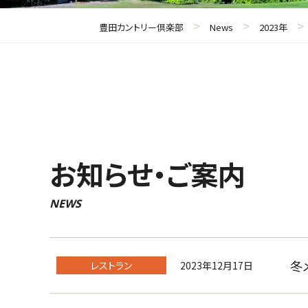
>
>
>
豊田カントリー倶楽部
News
2023年
お知らせ・ご案内
NEWS
冬
2023年12月17日
レストラン