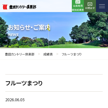
会員専用
お問合せ
競技成績表
お知らせ・ご案内
NEWS
>
>
豊田カントリー倶楽部
成績表
フルーツまつり
フルーツまつり
2026.06.05