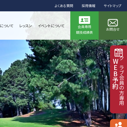
よくある質問
採用情報
サイトマップ
について
レッスン
イベントについて
会員専用
お問合せ
競技成績表
WEB予約
クラブ会員の方専用