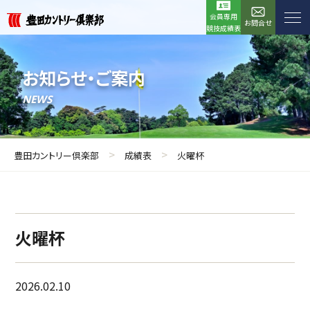
会員専用
お問合せ
競技成績表
お知らせ・ご案内
NEWS
>
>
豊田カントリー倶楽部
成績表
火曜杯
火曜杯
2026.02.10