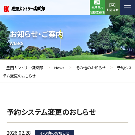
会員専用
お問合せ
競技成績表
お知らせ・ご案内
NEWS
>
>
>
豊田カントリー倶楽部
News
その他のお知らせ
予約シス
テム変更のおしらせ
予約システム変更のおしらせ
2026.02.28
その他のお知らせ