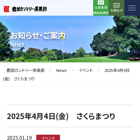
会員専用
お問合せ
競技成績表
お知らせ・ご案内
NEWS
>
>
>
豊田カントリー倶楽部
News
イベント
2025年4月4日
(金) さくらまつり
2025年4月4日(金) さくらまつり
2025.01.19
イベント