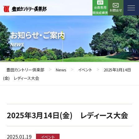
会員専用
お問合せ
競技成績表
お知らせ・ご案内
NEWS
>
>
>
豊田カントリー倶楽部
News
イベント
2025年3月14日
(金) レディース大会
2025年3月14日(金) レディース大会
2025.01.19
イベント