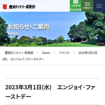
会員専用
お問合せ
競技成績表
お知らせ・ご案内
NEWS
>
>
>
豊田カントリー倶楽部
News
イベント
2023年3月1日
(水) エンジョイ･ファーストデー
2023年3月1日(水) エンジョイ･ファ
ーストデー