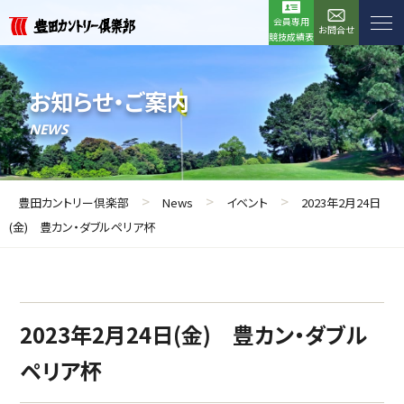
会員専用
お問合せ
競技成績表
お知らせ・ご案内
NEWS
>
>
>
豊田カントリー倶楽部
News
イベント
2023年2月24日
(金) 豊カン・ダブルペリア杯
2023年2月24日(金) 豊カン・ダブル
ペリア杯