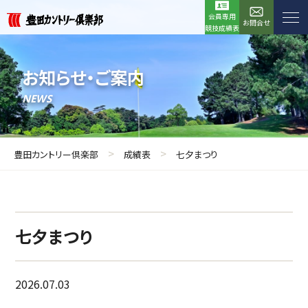
会員専用
お問合せ
競技成績表
お知らせ・ご案内
NEWS
>
>
豊田カントリー倶楽部
成績表
七夕まつり
七夕まつり
2026.07.03