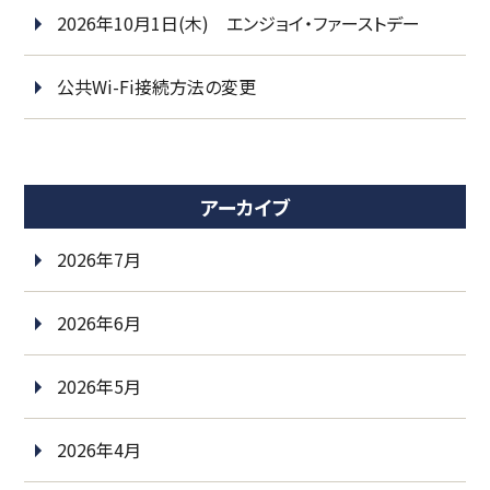
2026年10月1日(木) エンジョイ・ファーストデー
公共Wi-Fi接続方法の変更
アーカイブ
2026年7月
2026年6月
2026年5月
2026年4月