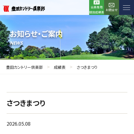
会員専用
お問合せ
競技成績表
お知らせ・ご案内
NEWS
>
>
豊田カントリー倶楽部
成績表
さつきまつり
さつきまつり
2026.05.08