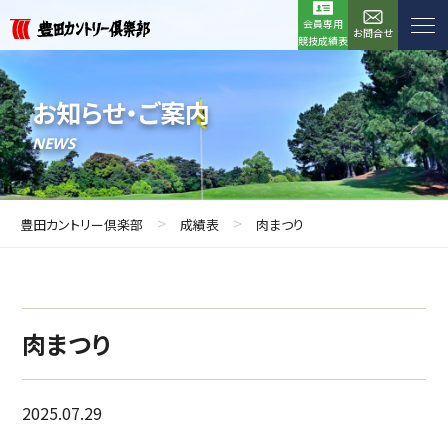
会員専用
お問合せ
競技成績表
お知らせ・ご案内
NEWS
>
>
豊田カントリー倶楽部
成績表
肉まつり
肉まつり
2025.07.29