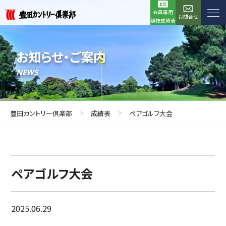
会員専用
お問合せ
競技成績表
お知らせ・ご案内
NEWS
>
>
豊田カントリー倶楽部
成績表
ペアゴルフ大会
ペアゴルフ大会
2025.06.29