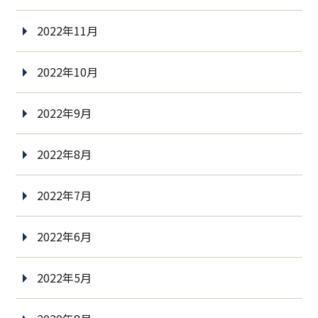
2022年11月
2022年10月
2022年9月
2022年8月
2022年7月
2022年6月
2022年5月