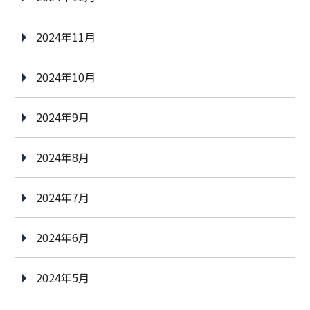
2024年11月
2024年10月
2024年9月
2024年8月
2024年7月
2024年6月
2024年5月