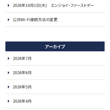
2026年10月1日(木) エンジョイ・ファーストデー
公共Wi-Fi接続方法の変更
アーカイブ
2026年7月
2026年6月
2026年5月
2026年4月