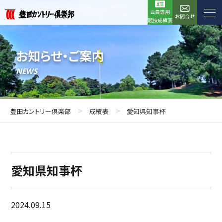
会員専用
お問合せ
競技成績表
お知らせ・ご案内
NEWS
>
>
豊田カントリー倶楽部
成績表
愛知県知事杯
愛知県知事杯
2024.09.15