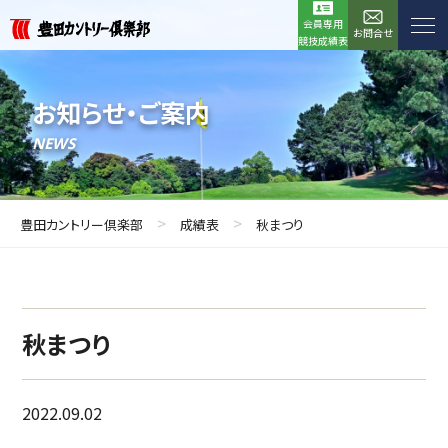
会員専用
お問合せ
競技成績表
お知らせ・ご案内
NEWS
>
>
豊田カントリー倶楽部
成績表
秋まつり
秋まつり
2022.09.02