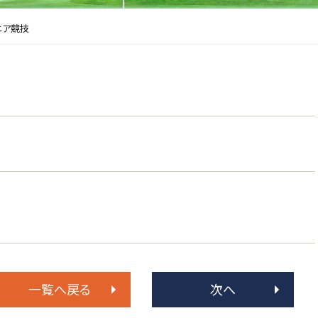
ニア競技
一覧へ戻る
次へ