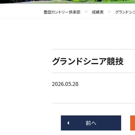
>
>
豊田カントリー倶楽部
成績表
グランドシ
グランドシニア競技
2026.05.28
前へ