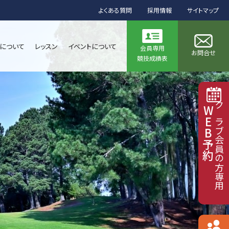
よくある質問
採用情報
サイトマップ
について
レッスン
イベントについて
会員専用
お問合せ
競技成績表
WEB予約
クラブ会員の方専用