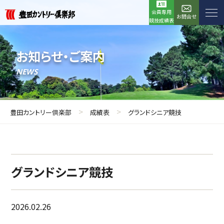
会員専用
お問合せ
競技成績表
お知らせ・ご案内
NEWS
>
>
豊田カントリー倶楽部
成績表
グランドシニア競技
グランドシニア競技
2026.02.26