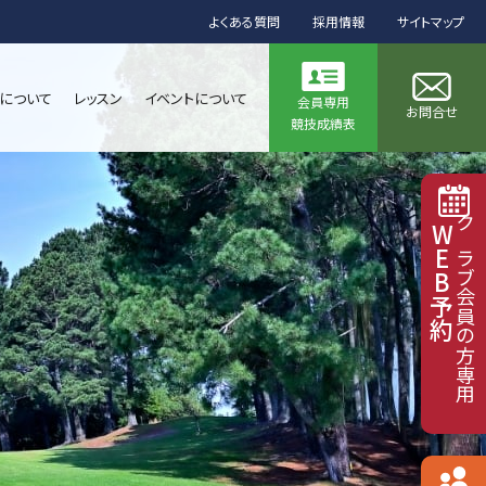
よくある質問
採用情報
サイトマップ
について
レッスン
イベントについて
会員専用
お問合せ
競技成績表
WEB予約
クラブ会員の方専用