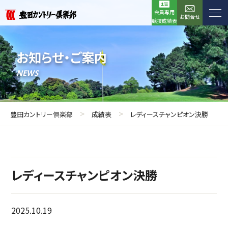
会員専用
お問合せ
競技成績表
お知らせ・ご案内
NEWS
>
>
豊田カントリー倶楽部
成績表
レディースチャンピオン決勝
レディースチャンピオン決勝
2025.10.19