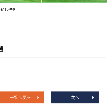
ンピオン予選
選
一覧へ戻る
次へ