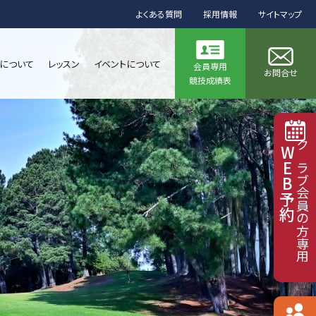
よくある質問
採用情報
サイトマップ
について
レッスン
イベントについて
会員専用
お問合せ
競技成績表
WEB予約
クラブ会員の方専用