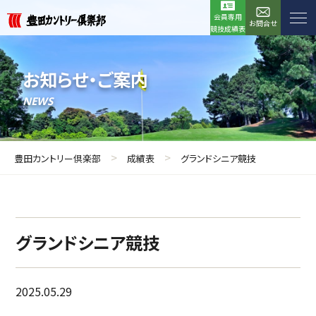
会員専用
お問合せ
競技成績表
お知らせ・ご案内
NEWS
>
>
豊田カントリー倶楽部
成績表
グランドシニア競技
グランドシニア競技
2025.05.29