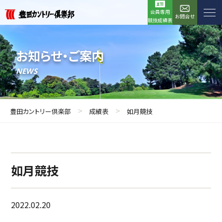
会員専用
お問合せ
競技成績表
お知らせ・ご案内
NEWS
>
>
豊田カントリー倶楽部
成績表
如月競技
如月競技
2022.02.20