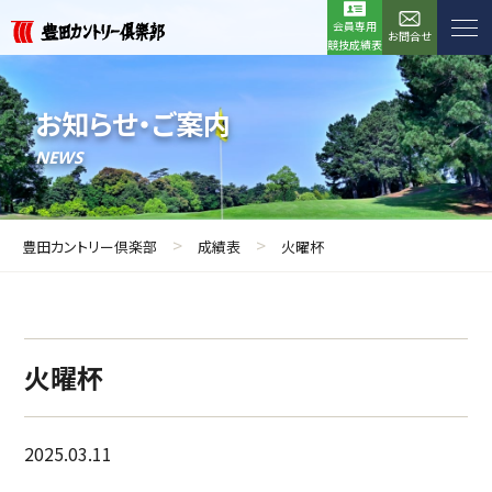
会員専用
お問合せ
競技成績表
お知らせ・ご案内
NEWS
>
>
豊田カントリー倶楽部
成績表
火曜杯
火曜杯
2025.03.11