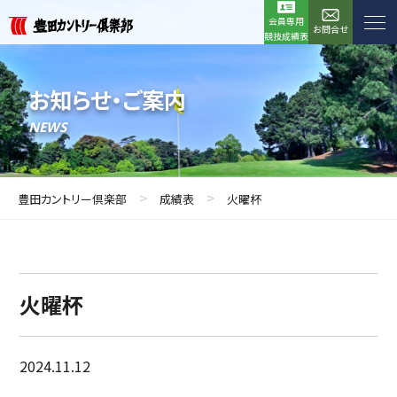
会員専用
お問合せ
競技成績表
お知らせ・ご案内
NEWS
>
>
豊田カントリー倶楽部
成績表
火曜杯
火曜杯
2024.11.12