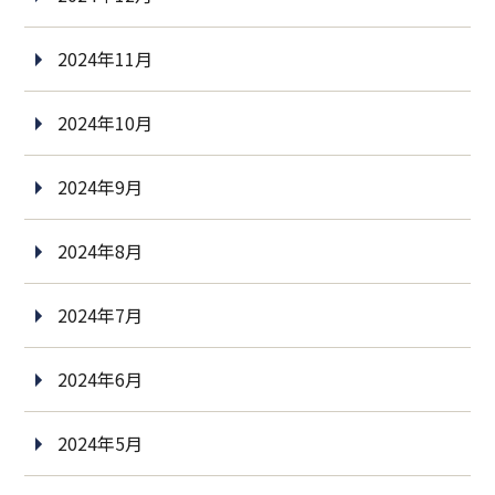
2024年11月
2024年10月
2024年9月
2024年8月
2024年7月
2024年6月
2024年5月