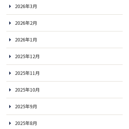
2026年3月
2026年2月
2026年1月
2025年12月
2025年11月
2025年10月
2025年9月
2025年8月