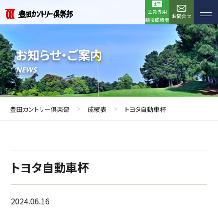
会員専用
お問合せ
競技成績表
お知らせ・ご案内
NEWS
>
>
豊田カントリー倶楽部
成績表
トヨタ自動車杯
トヨタ自動車杯
2024.06.16