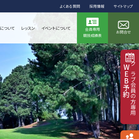
よくある質問
採用情報
サイトマップ
について
レッスン
イベントについて
会員専用
お問合せ
競技成績表
WEB予約
クラブ会員の方専用