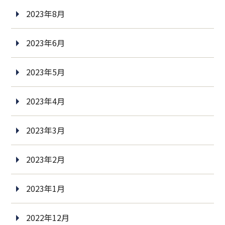
2023年8月
2023年6月
2023年5月
2023年4月
2023年3月
2023年2月
2023年1月
2022年12月