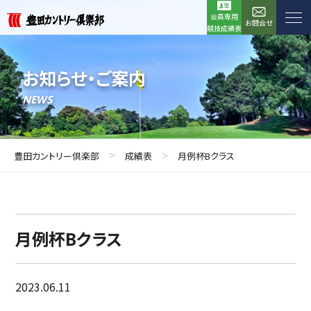
会員専用
お問合せ
競技成績表
お知らせ・ご案内
NEWS
>
>
豊田カントリー倶楽部
成績表
月例杯Bクラス
月例杯Bクラス
2023.06.11