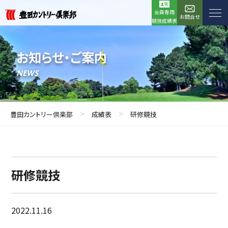
会員専用
お問合せ
競技成績表
お知らせ・ご案内
NEWS
>
>
豊田カントリー倶楽部
成績表
研修競技
研修競技
2022.11.16