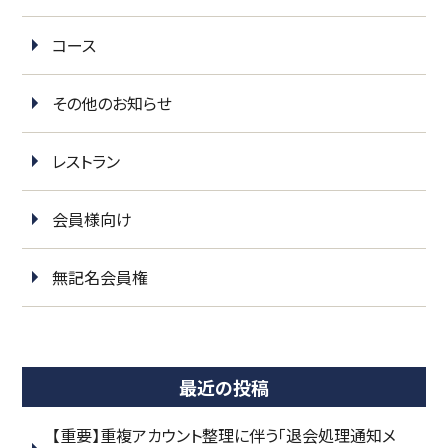
コース
その他のお知らせ
レストラン
会員様向け
無記名会員権
最近の投稿
【重要】重複アカウント整理に伴う「退会処理通知メ