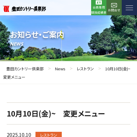
会員専用
お問合せ
競技成績表
お知らせ・ご案内
NEWS
>
>
>
豊田カントリー倶楽部
News
レストラン
10月10日(金)~
変更メニュー
10月10日(金)~ 変更メニュー
2025.10.10
レストラン