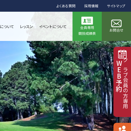
よくある質問
採用情報
サイトマップ
について
レッスン
イベントについて
会員専用
お問合せ
競技成績表
WEB予約
クラブ会員の方専用