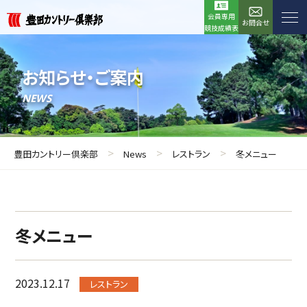
会員専用
お問合せ
競技成績表
お知らせ・ご案内
NEWS
>
>
>
豊田カントリー倶楽部
News
レストラン
冬メニュー
冬メニュー
2023.12.17
レストラン