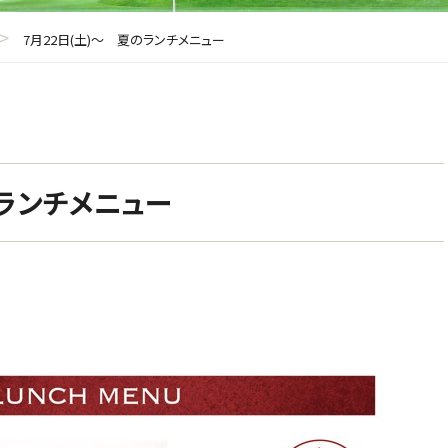
>
7月22日(土)～ 夏のランチメニュー
のランチメニュー