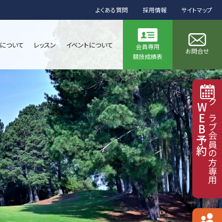
よくある質問
採用情報
サイトマップ
について
レッスン
イベントについて
会員専用
お問合せ
競技成績表
WEB予約
クラブ会員の方専用