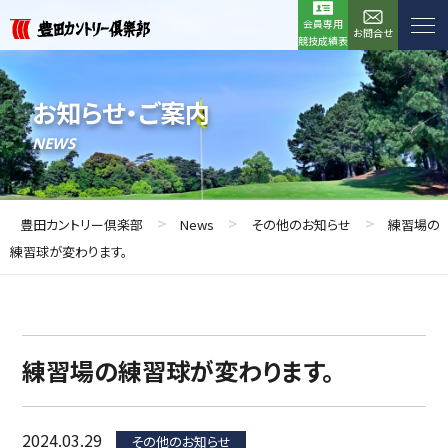
会員専用
お問合せ
競技成績表
お知らせ・ご案内
NEWS
>
>
>
豊田カントリー倶楽部
News
その他のお知らせ
練習場の
練習球が変わります。
練習場の練習球が変わります。
2024.03.29
その他のお知らせ