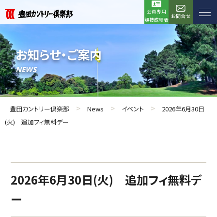
会員専用
お問合せ
競技成績表
お知らせ・ご案内
NEWS
>
>
>
豊田カントリー倶楽部
News
イベント
2026年6月30日
(火) 追加フィ無料デー
2026年6月30日(火) 追加フィ無料デ
ー