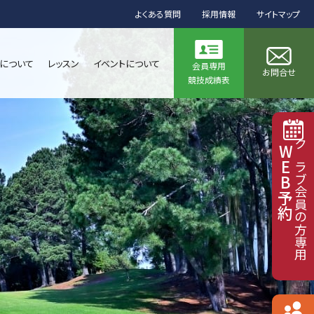
よくある質問
採用情報
サイトマップ
について
レッスン
イベントについて
会員専用
お問合せ
競技成績表
WEB予約
クラブ会員の方専用