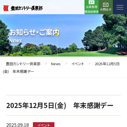
会員専用
お問合せ
競技成績表
お知らせ・ご案内
NEWS
>
>
>
豊田カントリー倶楽部
News
イベント
2025年12月5日
(金) 年末感謝デー
2025年12月5日(金) 年末感謝デー
2025.09.18
イベント