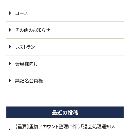
コース
その他のお知らせ
レストラン
会員様向け
無記名会員権
最近の投稿
【重要】重複アカウント整理に伴う「退会処理通知メ