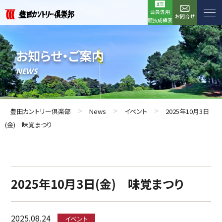
会員専用
お問合せ
競技成績表
お知らせ・ご案内
NEWS
>
>
>
豊田カントリー倶楽部
News
イベント
2025年10月3日
(金) 味覚まつり
2025年10月3日(金) 味覚まつり
2025.08.24
イベント