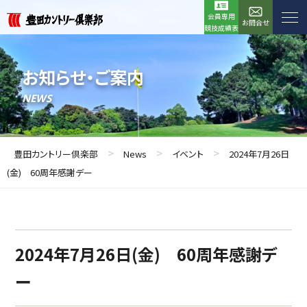
会員専用
お問合せ
競技成績表
お知らせ・ご案内
NEWS
>
>
>
豊田カントリー倶楽部
News
イベント
2024年7月26日
(金) 60周年感謝デー
2024年7月26日(金) 60周年感謝デ
ー