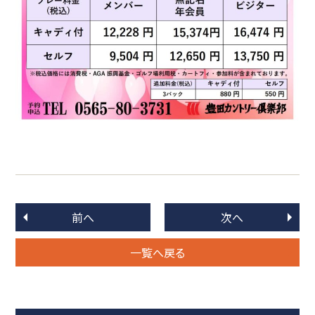
前へ
次へ
一覧へ戻る