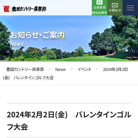
会員専用
お問合せ
競技成績表
お知らせ・ご案内
NEWS
>
>
>
豊田カントリー倶楽部
News
イベント
2024年2月2日
(金) バレンタインゴルフ大会
2024年2月2日(金) バレンタインゴル
フ大会