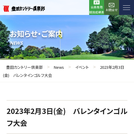
会員専用
お問合せ
競技成績表
お知らせ・ご案内
NEWS
>
>
>
豊田カントリー倶楽部
News
イベント
2023年2月3日
(金) バレンタインゴルフ大会
2023年2月3日(金) バレンタインゴル
フ大会