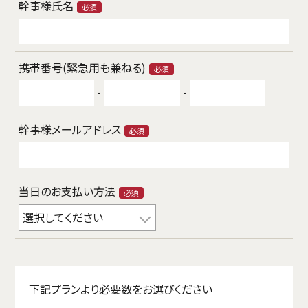
幹事様氏名
必須
携帯番号(緊急用も兼ねる)
必須
-
-
幹事様メールアドレス
必須
当日のお支払い方法
必須
下記プランより必要数をお選びください