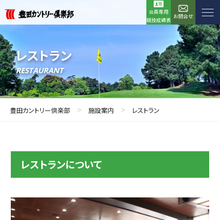
会員専用
お問合せ
競技成績表
レストラン
RESTAURANT
>
>
豊田カントリー倶楽部
施設案内
レストラン
レストランについて