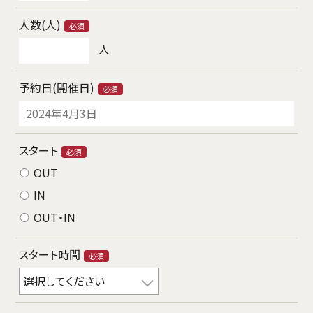
人数(人)
必須
人
予約日(開催日)
必須
スタート
必須
OUT
IN
OUT・IN
スタート時間
必須