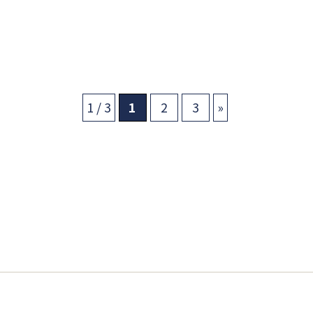
1 / 3
1
2
3
»