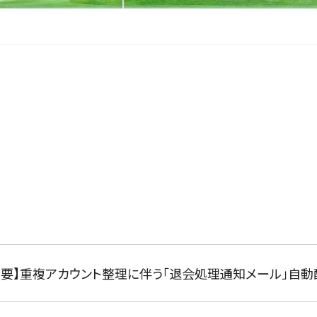
重要】重複アカウント整理に伴う「退会処理通知メール」自