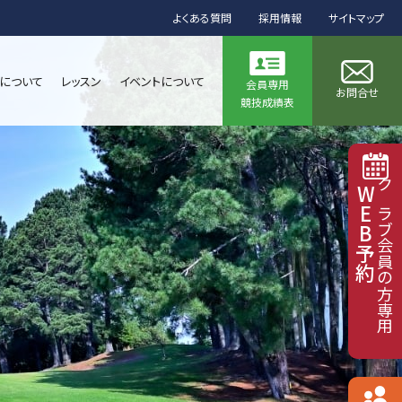
よくある質問
採用情報
サイトマップ
について
レッスン
イベントについて
会員専用
お問合せ
競技成績表
WEB予約
クラブ会員の方専用