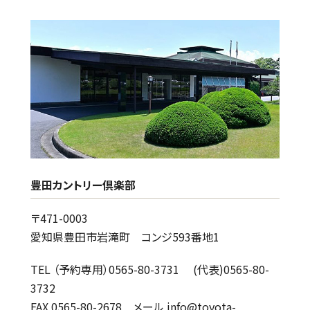
豊田カントリー倶楽部
〒471-0003
愛知県豊田市岩滝町 コンジ593番地1
TEL （予約専用）0565-80-3731 (代表)0565-80-
3732
FAX 0565-80-2678 メール info@toyota-