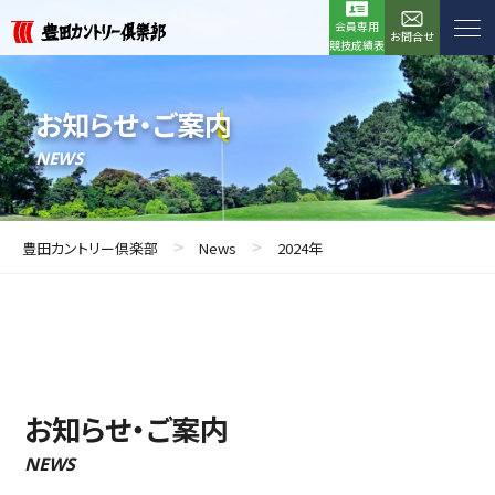
会員専用
お問合せ
競技成績表
お知らせ・ご案内
NEWS
>
>
豊田カントリー倶楽部
News
2024年
お知らせ・ご案内
NEWS